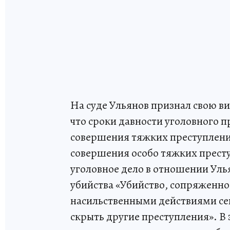
На суде Ульянов признал свою ви
что сроки давности уголовного п
совершения тяжких преступлений, 
совершения особо тяжких преступ
уголовное дело в отношении Уль
убийства «Убийство, сопряженно
насильственными действиями сек
скрыть другие преступления». В