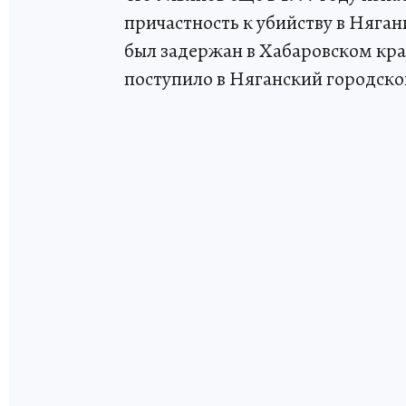
причастность к убийству в Няган
был задержан в Хабаровском кра
поступило в Няганский городской