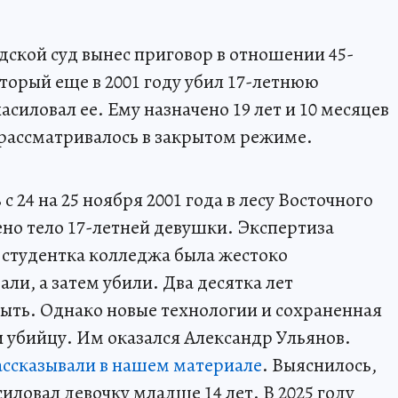
дской суд вынес приговор в отношении 45-
торый еще в 2001 году убил 17-летнюю
асиловал ее. Ему назначено 19 лет и 10 месяцев
рассматривалось в закрытом режиме.
 24 на 25 ноября 2001 года в лесу Восточного
но тело 17-летней девушки. Экспертиза
 студентка колледжа была жестоко
али, а затем убили. Два десятка лет
рыть. Однако новые технологии и сохраненная
 убийцу. Им оказался Александр Ульянов.
ассказывали в нашем материале
. Выяснилось,
силовал девочку младше 14 лет. В 2025 году