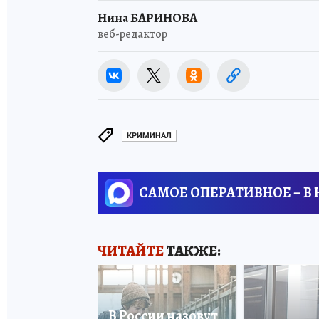
Нина БАРИНОВА
веб-редактор
КРИМИНАЛ
САМОЕ ОПЕРАТИВНОЕ – В
ЧИТАЙТЕ
ТАКЖЕ:
В России назовут