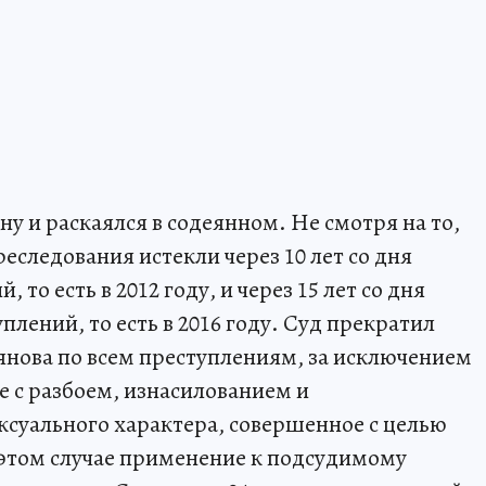
ну и раскаялся в содеянном. Не смотря на то,
реследования истекли через 10 лет со дня
то есть в 2012 году, и через 15 лет со дня
лений, то есть в 2016 году. Суд прекратил
янова по всем преступлениям, за исключением
е с разбоем, изнасилованием и
суального характера, совершенное с целью
 этом случае применение к подсудимому