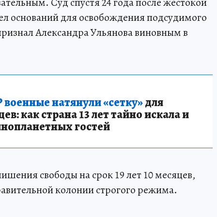
зательным. Суд спустя 24 года после жестокой
шел оснований для освобождения подсудимого
 признал Александра Ульянова виновным в
 военные натянули «сетку»
для
в: как страна 13 лет тайно искала и
инопланетных гостей
лишения свободы на срок 19 лет 10 месяцев,
правительной колонии строгого режима.