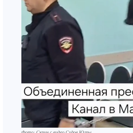
Фото: Скрин с видео Судов Югры