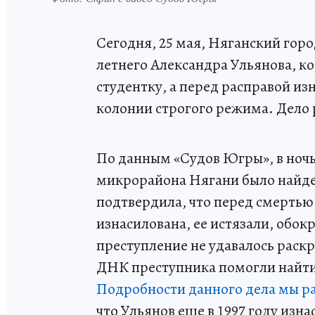
Сегодня, 25 мая, Няганский горо
летнего Александра Ульянова, ко
студентку, а перед расправой изн
колонии строгого режима. Дело 
По данным «Судов Югры», в ночь с
микрорайона Нягани было найде
подтвердила, что перед смертью
изнасилована, ее истязали, обокр
преступление не удавалось раск
ДНК преступника помогли найти
Подробности данного дела мы р
что Ульянов еще в 1997 году изна