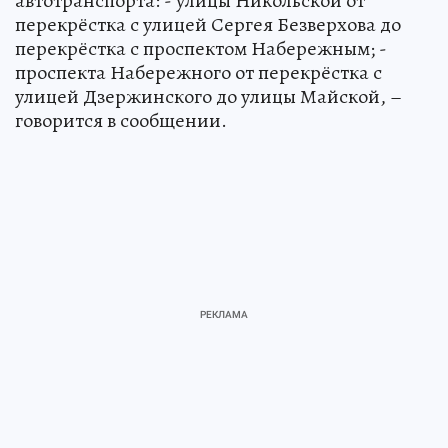
автотранспорта: - улицы Никольской от
перекрёстка с улицей Сергея Безверхова до
перекрёстка с проспектом Набережным; -
проспекта Набережного от перекрёстка с
улицей Дзержинского до улицы Майской, –
говорится в сообщении.