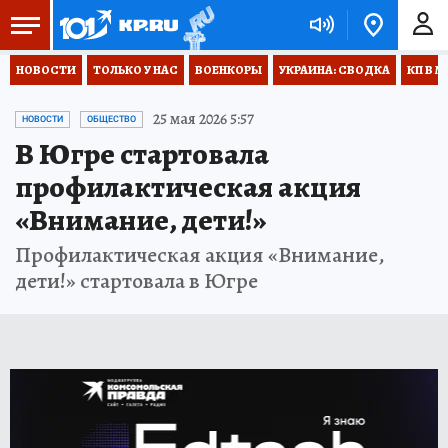
НОВОСТИ
ТОЛЬКО У НАС
ВОЕНКОРЫ
УКРАИНА: СВОДКА
КП В М
25 мая 2026 5:57
НОВОСТИ
ОБЩЕСТВО
В Югре стартовала
профилактическая акция
«Внимание, дети!»
Профилактическая акция «Внимание,
дети!» стартовала в Югре