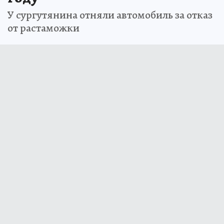
У сургутянина отняли автомобиль за отказ
от растаможки