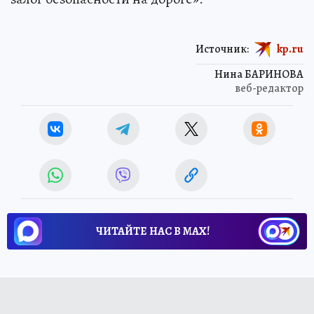
Источник:
kp.ru
Нина БАРИНОВА
веб-редактор
ЧИТАЙТЕ НАС В МАХ!