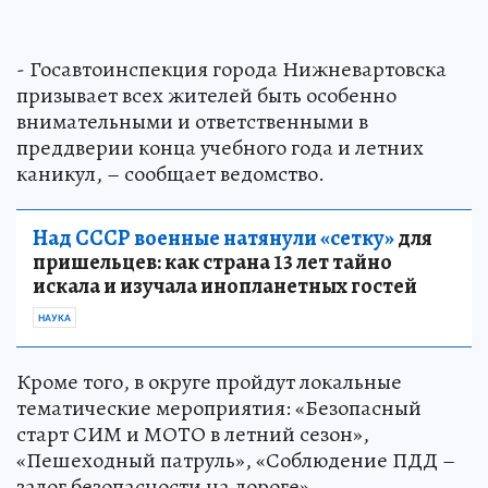
- Госавтоинспекция города Нижневартовска
призывает всех жителей быть особенно
внимательными и ответственными в
преддверии конца учебного года и летних
каникул, – сообщает ведомство.
Над СССР военные натянули «сетку»
для
пришельцев: как страна 13 лет тайно
искала и изучала инопланетных гостей
НАУКА
Кроме того, в округе пройдут локальные
тематические мероприятия: «Безопасный
старт СИМ и МОТО в летний сезон»,
«Пешеходный патруль», «Соблюдение ПДД –
залог безопасности на дороге».