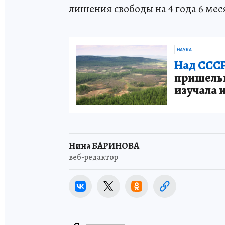
лишения свободы на 4 года 6 мес
НАУКА
Над СССР
пришельце
изучала 
Нина БАРИНОВА
веб-редактор