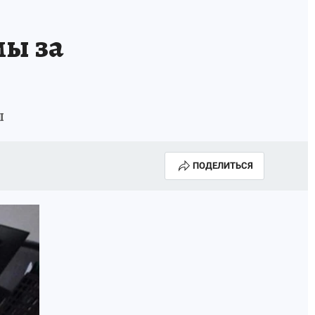
мы за
ы
ПОДЕЛИТЬСЯ