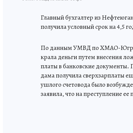
Главный бухгалтер из Нефтеюган
получила условный срок на 4,5 го
По данным УМВД по ХМАО-Югре, с
крала деньги путем внесения ло
платы в банковские документы. 
дама получила сверхзарплаты ещ
ушлого счетовода было возбужде
заявила, что на преступление ее