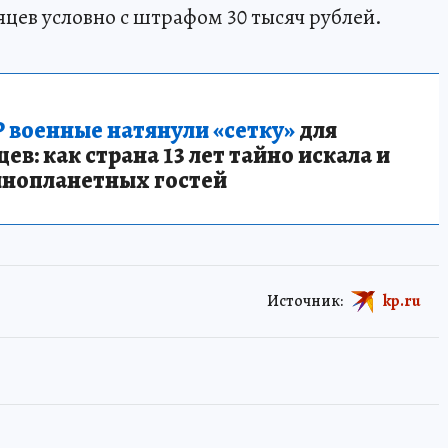
яцев условно с штрафом 30 тысяч рублей.
 военные натянули «сетку»
для
в: как страна 13 лет тайно искала и
инопланетных гостей
Источник:
kp.ru