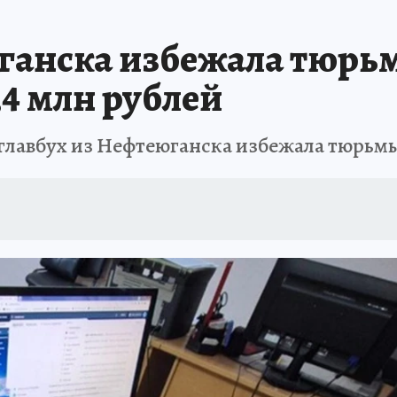
ганска избежала тюрь
,4 млн рублей
 главбух из Нефтеюганска избежала тюрьм