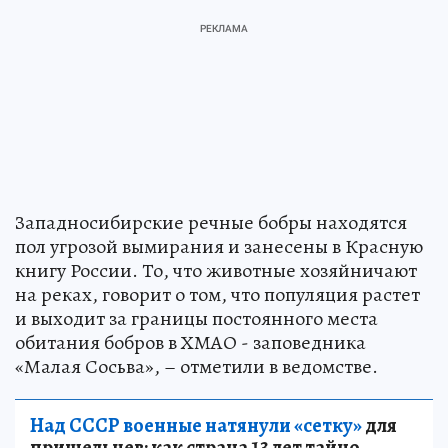
Западносибирские речные бобры находятся
пол угрозой вымирания и занесены в Красную
книгу России. То, что животные хозяйничают
на реках, говорит о том, что популяция растет
и выходит за границы постоянного места
обитания бобров в ХМАО - заповедника
«Малая Сосьва», – отметили в ведомстве.
Над СССР военные натянули «сетку»
для
пришельцев: как страна 13 лет тайно