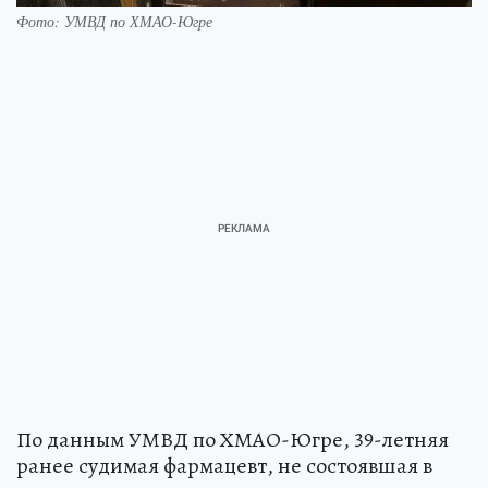
Фото: УМВД по ХМАО-Югре
По данным УМВД по ХМАО-Югре, 39-летняя
ранее судимая фармацевт, не состоявшая в