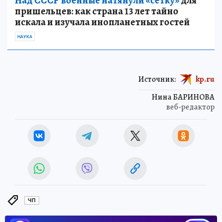
Над СССР военные натянули «сетку»
для
пришельцев: как страна 13 лет тайно
искала и изучала инопланетных гостей
НАУКА
Источник:
kp.ru
Нина БАРИНОВА
веб-редактор
ЧП