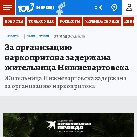
НОВОСТИ
ТОЛЬКО У НАС
ВОЕНКОРЫ
УКРАИНА: СВОДКА
КП В М
22 мая 2026 5:45
НОВОСТИ
ПРОИСШЕСТВИЯ
За организацию
наркопритона задержана
жительница Нижневартовска
Жительница Нижневартовска задержана
за организацию наркопритона