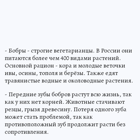
- Бобры - строгие вегетарианцы. В России они
питаются более чем 400 видами растений.
Основной рацион - кора и молодые веточки
ивы, осины, тополя и берёзы. Также едят
травянистые водные и околоводные растения.
- Передние зубы бобров растут всю жизнь, так
как у них нет корней. Животные стачивают
резцы, грызя древесину. Потеря одного зуба
может стать проблемой, так как
противоположный зуб продолжит расти без
сопротивления.