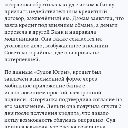
югорчанка обратилась в суд с иском к банку
признать недействительным кредитный
договор, заключённый ею. Дамам заявляла, что
взяла кредит под влиянием обмана, а деньги
перевела в другой Банк и направила
мошенникам. Она также ссылается на
уголовное дело, возбужденное в полиции
Советского района, где она признана
потерпевшей.
По данным «Судов Югры», кредит был
заключён в письменной форме через
мобильное приложение банка с
использованием простой электронной
подписи. Югорчанка подтвердила согласие на
его заключение. Деньги она получила спустя 2
дня после получения кредита, что давало
истцу возможность обдумать операцию. Суд
пришел к выводу, что сделка совершена