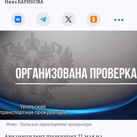
Нина БАРИНОВА
Фото: Уральская транспортная прокуратура
Авиаинцидент произошел 21 мая на