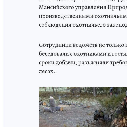
Мансийского управления Природ
производственными охотничьими
соблюдения охотничьего законод
Сотрудники ведомств не только 
беседовали с охотниками и гост
сроки добычи, разъясняли требо
лесах.