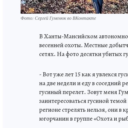
Фото: Сергей Гуменюк во ВКонтакте
В Ханты-Мансийском автономном 
весенней охоты. Местные добытч
сетях. На фото десятки убитых гу
- Вот уже лет 15 как я увлекся гу
на две недели и еду в соседний 
гусиный перелет. Зовут меня Гу
заинтересоваться гусиной темой
регионе стрелять нельзя, они в
югорчанин в группе «Охота и ры