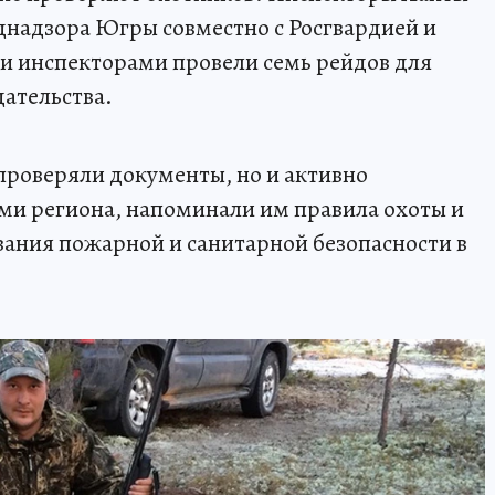
надзора Югры совместно с Росгвардией и
 инспекторами провели семь рейдов для
ательства.
проверяли документы, но и активно
ями региона, напоминали им правила охоты и
вания пожарной и санитарной безопасности в