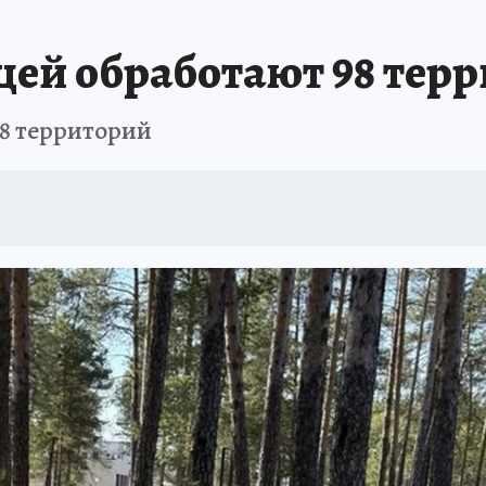
щей обработают 98 тер
98 территорий