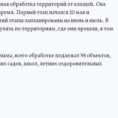
ная обработка территорий от клещей. Она
время. Первый этап начался 20 мая и
етий этапы запланированы на июнь и июль. В
улять по территориям, где они прошли, в том
ма, всего обработке подлежат 98 объектов,
их садов, школ, летних оздоровительных