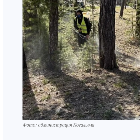
Фото: администрация Когалыма