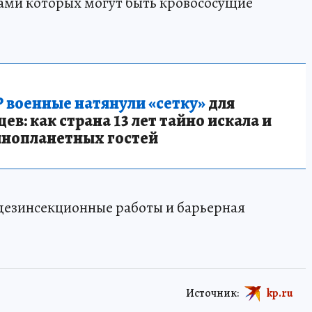
ками которых могут быть кровососущие
 военные натянули «сетку»
для
в: как страна 13 лет тайно искала и
инопланетных гостей
дезинсекционные работы и барьерная
Источник:
kp.ru