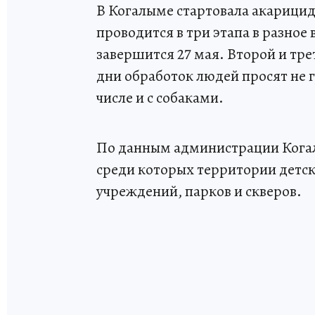
В Когалыме стартовала акарицид
проводится в три этапа в разное 
завершится 27 мая. Второй и тр
дни обработок людей просят не г
числе и с собаками.
По данным администрации Когалы
среди которых территории детск
учреждений, парков и скверов.