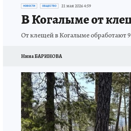
ИСПЫТАНО НА СЕБЕ
21 мая 2026 4:59
НОВОСТИ
ОБЩЕСТВО
В Когалыме от кле
От клещей в Когалыме обработают 
Нина БАРИНОВА