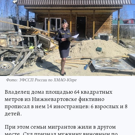
Фото: УФССП России по ХМАО-Югре
Владелец дома площадью 64 квадратных
метров из Нижневартовске фиктивно
прописал в нем 14 иностранцев: 6 взрослых и 8
детей.
При этом семьи мигрантов жили в другом
месте. Суд признал мужчину виновным по