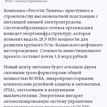
Фото: Евгений Кирвидовский
Компания «Россети Тюмень» приступила к
строительству высоковольтной подстанции с
питающей линией электропередачи.
Системообразующая сетевая организация
возведет энергоинфраструктуру, которая
позволит выдать 28,9 МВт мощности для
развития крупного Усть-Балыкского нефтяного
месторождения. Стоимость инвестиционного
проекта составит почти 3,8 млрд рублей.
Новый центр питания будет оснащен двумя
силовыми трансформаторами общей
мощностью 80 МВА, микропроцессорными
комплексами релейной защиты и автоматики
(РЗА), элегазовыми и вакуумными
выключателями. Энергетики внедрят
автоматизированную систему управления
технологическими процессами (АСУ ТП),