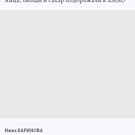
Яйца, овощи и сахар подорожали в ХМАО
Нина БАРИНОВА