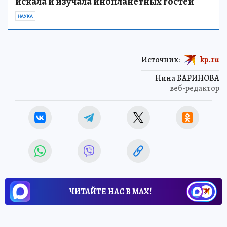
искала и изучала инопланетных гостей
НАУКА
Источник:
kp.ru
Нина БАРИНОВА
веб-редактор
ЧИТАЙТЕ НАС В МАХ!