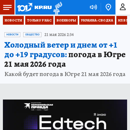
НОВОСТИ
ТОЛЬКО У НАС
ВОЕНКОРЫ
УКРАИНА: СВОДКА
КП В М
21 мая 2026 2:34
НОВОСТИ
ОБЩЕСТВО
Холодный ветер и днем от +1
до +19 градусов:
погода в Югре
21 мая 2026 года
Какой будет погода в Югре 21 мая 2026 года