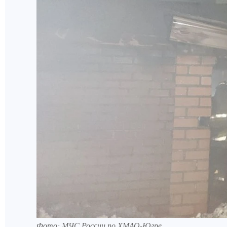
Фото: МЧС России по ХМАО-Югре