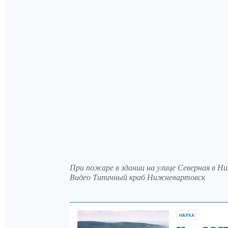
При пожаре в здании на улице Северная в 
Видео Типичный краб Нижневартовск
НАУКА