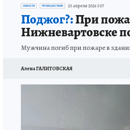
ИСПЫТАНО НА СЕБЕ
23 апреля 2026 5:07
НОВОСТИ
ПРОИСШЕСТВИЯ
Поджог?:
При пожар
Нижневартовске п
Мужчина погиб при пожаре в здани
Алена ГАЛИТОВСКАЯ