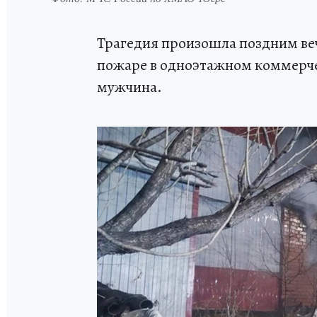
Трагедия произошла поздним ве
пожаре в одноэтажном коммерчес
мужчина.