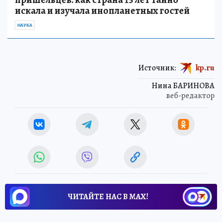
искала и изучала инопланетных гостей
НАУКА
Источник:
kp.ru
Нина БАРИНОВА
веб-редактор
ЧИТАЙТЕ НАС В МАХ!