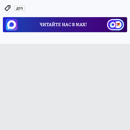
ДТП
ЧИТАЙТЕ НАС В МАХ!