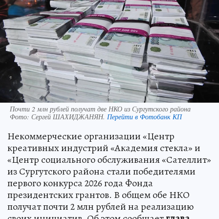
Почти 2 млн рублей получат две НКО из Сургутского района
Фото:
Сергей ШАХИДЖАНЯН.
Перейти в Фотобанк КП
Некоммерческие организации «Центр
креативных индустрий «Академия стекла» и
«Центр социального обслуживания «Сателлит»
из Сургутского района стали победителями
первого конкурса 2026 года Фонда
президентских грантов. В общем обе НКО
получат почти 2 млн рублей на реализацию
своих инициатив. Об этом сообщает
глава