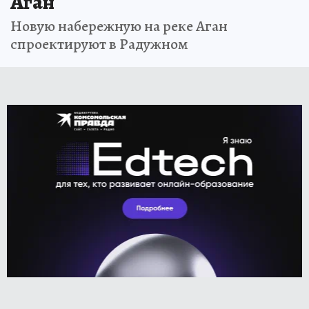
Аган
Новую набережную на реке Аган
спроектируют в Радужном