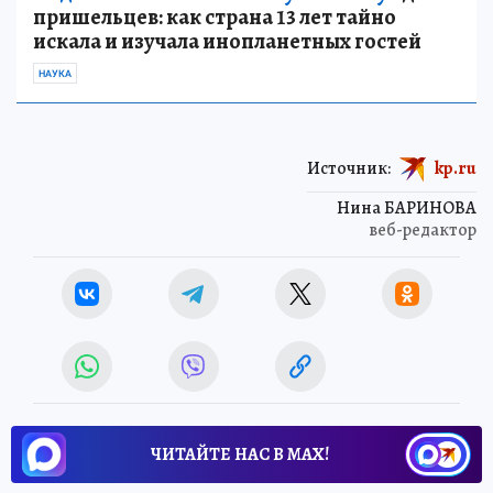
пришельцев: как страна 13 лет тайно
искала и изучала инопланетных гостей
НАУКА
Источник:
kp.ru
Нина БАРИНОВА
веб-редактор
ЧИТАЙТЕ НАС В МАХ!