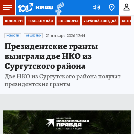
НОВОСТИ
ТОЛЬКО У НАС
ВОЕНКОРЫ
УКРАИНА: СВОДКА
КП В М
21 января 2026 12:44
НОВОСТИ
ОБЩЕСТВО
Президентские гранты
выиграли две НКО из
Сургутского района
Две НКО из Сургутского района получат
президентские гранты