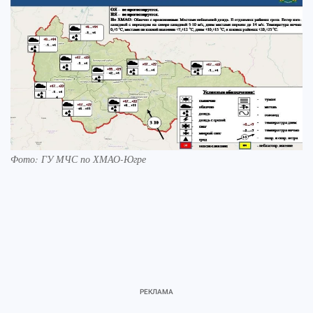
Фото: ГУ МЧС по ХМАО-Югре