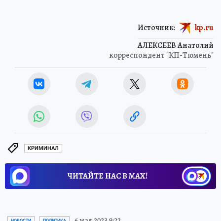
Источник:
kp.ru
АЛЕКСЕЕВ Анатолий
корреспондент "КП-Тюмень"
КРИМИНАЛ
ЧИТАЙТЕ НАС В МАХ!
6 мая 2023 9:22
НОВОСТИ
ПОЛИТИКА