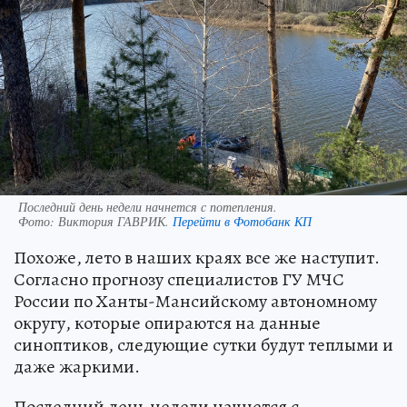
Последний день недели начнется с потепления.
Фото:
Виктория ГАВРИК.
Перейти в Фотобанк КП
Похоже, лето в наших краях все же наступит.
Согласно прогнозу специалистов ГУ МЧС
России по Ханты-Мансийскому автономному
округу, которые опираются на данные
синоптиков, следующие сутки будут теплыми и
даже жаркими.
Последний день недели начнется с