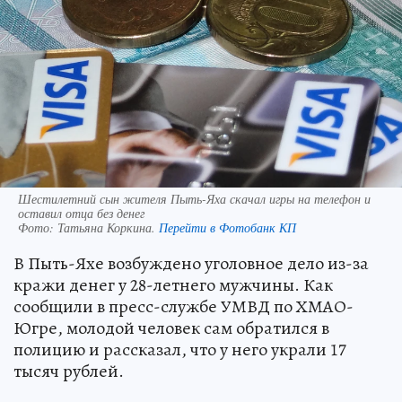
Шестилетний сын жителя Пыть-Яха скачал игры на телефон и
оставил отца без денег
Фото:
Татьяна Коркина.
Перейти в Фотобанк КП
В Пыть-Яхе возбуждено уголовное дело из-за
кражи денег у 28-летнего мужчины. Как
сообщили в пресс-службе УМВД по ХМАО-
Югре, молодой человек сам обратился в
полицию и рассказал, что у него украли 17
тысяч рублей.