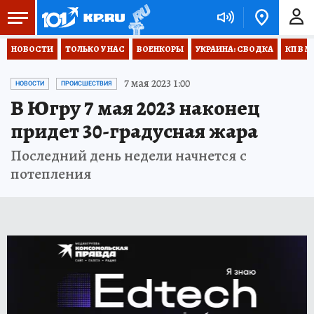
НОВОСТИ
ТОЛЬКО У НАС
ВОЕНКОРЫ
УКРАИНА: СВОДКА
КП В М
7 мая 2023 1:00
НОВОСТИ
ПРОИСШЕСТВИЯ
В Югру 7 мая 2023 наконец
придет 30-градусная жара
Последний день недели начнется с
потепления