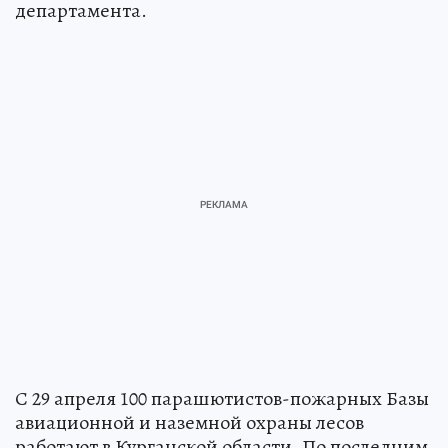
департамента.
С 29 апреля 100 парашютистов-пожарных Базы
авиационной и наземной охраны лесов
работают в Курганской области. По последним