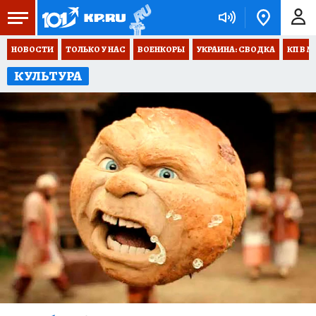
НОВОСТИ
ТОЛЬКО У НАС
ВОЕНКОРЫ
УКРАИНА: СВОДКА
КП В М
КУЛЬТУРА