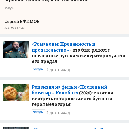
вчера
Сергей ЕФИМОВ
зав. отделом
«Романовы: Преданность и
предательство»
- кто был рядом с
последним русским императором, а кто
его предал
2 дня назад
ЗВЕЗДЫ
Рецензия на фильм «Последний
богатырь. Колобок»
(2026): стоит ли
смотреть историю самого буйного
героя Белогорья
2 дня назад
ЗВЕЗДЫ