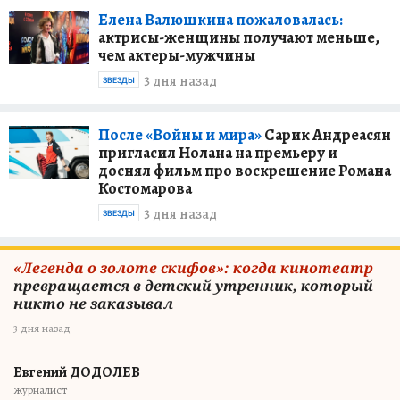
Елена Валюшкина пожаловалась:
актрисы-женщины получают меньше,
чем актеры-мужчины
3 дня назад
ЗВЕЗДЫ
После «Войны и мира»
Сарик Андреасян
пригласил Нолана на премьеру и
доснял фильм про воскрешение Романа
Костомарова
3 дня назад
ЗВЕЗДЫ
«Легенда о золоте скифов»: когда кинотеатр
превращается в детский утренник, который
никто не заказывал
3 дня назад
Евгений ДОДОЛЕВ
журналист