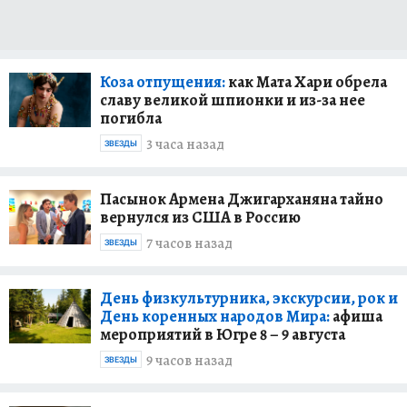
Коза отпущения:
как Мата Хари обрела
славу великой шпионки и из-за нее
погибла
3 часа назад
ЗВЕЗДЫ
Пасынок Армена Джигарханяна тайно
вернулся из США в Россию
7 часов назад
ЗВЕЗДЫ
День физкультурника, экскурсии, рок и
День коренных народов Мира:
афиша
мероприятий в Югре 8 – 9 августа
9 часов назад
ЗВЕЗДЫ