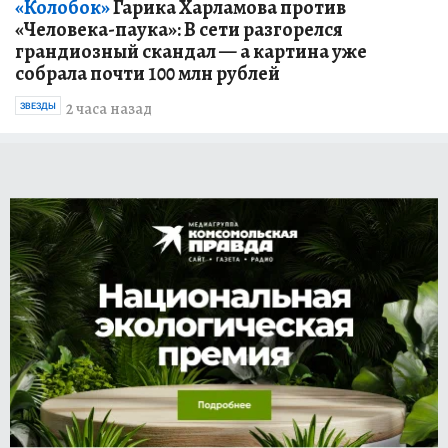
«Колобок»
Гарика Харламова против
«Человека-паука»: В сети разгорелся
грандиозный скандал — а картина уже
собрала почти 100 млн рублей
2 часа назад
ЗВЕЗДЫ