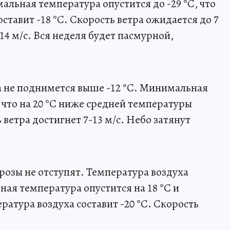
альная температура опустится до -29 °C, что
оставит -18 °C. Скорость ветра ожидается до 7
4 м/с. Вся неделя будет пасмурной,
 не поднимется выше -12 °C. Минимальная
, что на 20 °C ниже средней температуры
 ветра достигнет 7-13 м/с. Небо затянут
озы не отступят. Температура воздуха
ная температура опустится на 18 °C и
ература воздуха составит -20 °C. Скорость