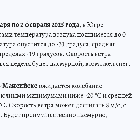
варя по 2 февраля 2025 года
, в Югре
ами температура воздуха поднимется до 0
тура опустится до -31 градуса, средняя
пределах -19 градусов. Скорость ветра
 вся неделя будет пасмурной, возможен снег.
-Мансийске
ожидается колебание
 с ночными минимумами ниже -20 °C и средней
C. Скорость ветра может достигать 8 м/с, с
. Будет преимущественно пасмурно,