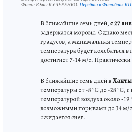
Фото:
Юлия КУЧЕРЕНКО.
Перейти в Фотобанк КП
В ближайшие семь дней,
с 27 ян
задержатся морозы. Однако мест
градусов, а минимальная темпера
температура будет колебаться в 
достигнет 7-14 м/с. Практически
В ближайшие семь дней в
Ханты
температуры от -8 °C до -28 °C,
температурой воздуха около -19 °
возможными порывами до 14 м/с
ожидается снег.