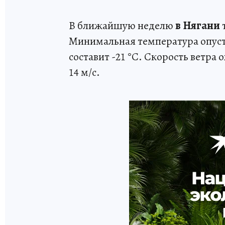
В ближайшую неделю
в Нягани
Минимальная температура опусти
составит -21 °C. Скорость ветра
14 м/с.