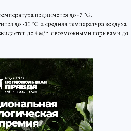
температура поднимется до -7 °C.
тся до -31 °C, а средняя температура воздуха
 ожидается до 4 м/с, с возможными порывами до