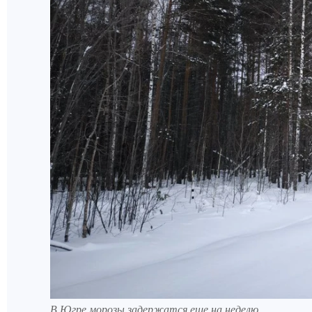
В Югре морозы задержатся еще на неделю