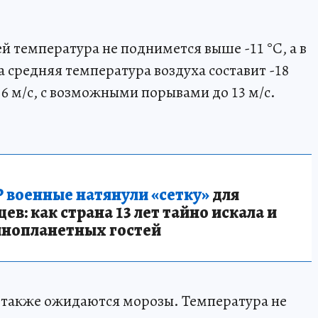
 температура не поднимется выше -11 °C, а в
 а средняя температура воздуха составит -18
 6 м/с, с возможными порывами до 13 м/с.
 военные натянули «сетку»
для
в: как страна 13 лет тайно искала и
инопланетных гостей
е также ожидаются морозы. Температура не