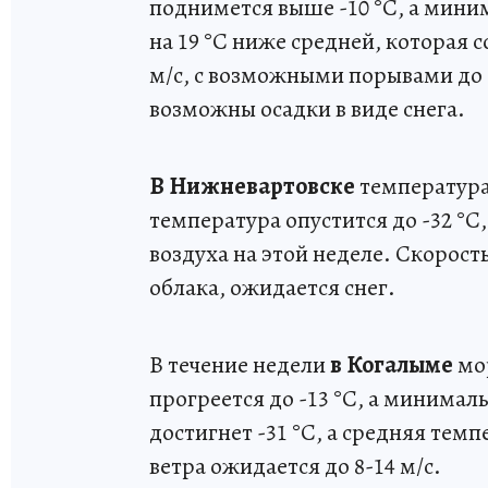
поднимется выше -10 °C, а миним
на 19 °C ниже средней, которая с
м/с, с возможными порывами до 1
возможны осадки в виде снега.
В Нижневартовске
температура
температура опустится до -32 °C
воздуха на этой неделе. Скорость
облака, ожидается снег.
В течение недели
в Когалыме
мор
прогреется до -13 °C, а минималь
достигнет -31 °C, а средняя темп
ветра ожидается до 8-14 м/с.