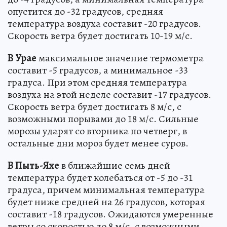
опустится до -32 градусов, средняя
температура воздуха составит -20 градусов.
Скорость ветра будет достигать 10-19 м/с.
В Урае
максимальное значение термометра
составит -5 градусов, а минимальное -33
градуса. При этом средняя температура
воздуха на этой неделе составит -17 градусов.
Скорость ветра будет достигать 8 м/с, с
возможными порывами до 18 м/с. Сильные
морозы ударят со вторника по четверг, в
остальные дни мороз будет менее суров.
В Пыть-Яхе
в ближайшие семь дней
температура будет колебаться от -5 до -31
градуса, причем минимальная температура
будет ниже средней на 26 градусов, которая
составит -18 градусов. Ожидаются умеренные
ветры со скоростью до 8 м/с, с возможными