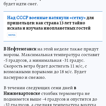
будет идти снег.
Над СССР военные натянули «сетку»
для
пришельцев: как страна 13 лет тайно
искала и изучала инопланетных гостей
НАУКА
В Нефтеюганск
на этой неделе также придут
морозы. Максимальная температура составит
-5 градусов, а минимальная -31 градус.
Скорость ветра будет достигать 11 м/с, с
возможными порывами до 18 м/с. Будет
пасмурно и снежно.
В течении следующих семи дней
в
Нижневартовске
столбик термометра не
поднимется выше -4 градусов и опустится до
-32 градусов, а средняя температура воздуха