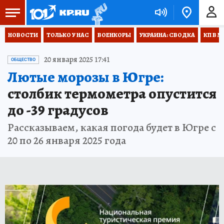
НОВОСТИ
ТОЛЬКО У НАС
ВОЕНКОРЫ
УКРАИНА: СВОДКА
КП В М
20 января 2025 17:41
ОБЩЕСТВО
Лютые морозы в Югре:
столбик термометра опустится
до -39 градусов
Рассказываем, какая погода будет в Югре с
20 по 26 января 2025 года