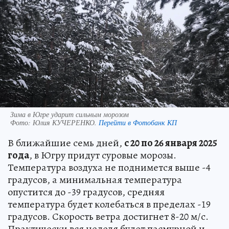
Зима в Югре ударит сильным морозом
Фото:
Юлия КУЧЕРЕНКО.
Перейти в Фотобанк КП
В ближайшие семь дней,
с 20 по 26 января 2025
года
, в Югру придут суровые морозы.
Температура воздуха не поднимется выше -4
градусов, а минимальная температура
опустится до -39 градусов, средняя
температура будет колебаться в пределах -19
градусов. Скорость ветра достигнет 8-20 м/с.
Практически вся неделя будет пасмурной и