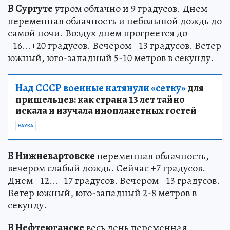
В Сургуте
утром облачно и 9 градусов. Днем
переменная облачность и небольшой дождь до
самой ночи. Воздух днем прогреется до
+16...+20 градусов. Вечером +13 градусов. Ветер
южный, юго-западный 5-10 метров в секунду.
Над СССР военные натянули «сетку»
для
пришельцев: как страна 13 лет тайно
искала и изучала инопланетных гостей
НАУКА
В Нижневартовске
переменная облачность,
вечером слабый дождь. Сейчас +7 градусов.
Днем +12...+17 градусов. Вечером +13 градусов.
Ветер южный, юго-западный 2-8 метров в
секунду.
В Нефтеюганске
весь день переменная