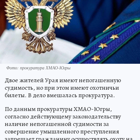
Фото: прокуратура ХМАО-Югры
Двое жителей Урая имеют непогашенную
судимость, но при этом имеют охотничьи
билеты. В дело вмешалась прокуратура.
По данным прокуратуры ХМАО-Югры,
согласно действующему законодательству
наличие непогашенной судимости за
совершение умышленного преступления
запрещает гражданину осуществлять охоту на