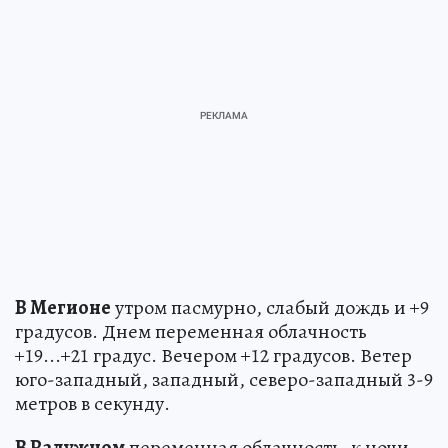
В Мегионе
утром пасмурно, слабый дождь и +9
градусов. Днем переменная облачность
+19...+21 градус. Вечером +12 градусов. Ветер
юго-западный, западный, северо-западный 3-9
метров в секунду.
В Радужном
переменная облачность, к ночи