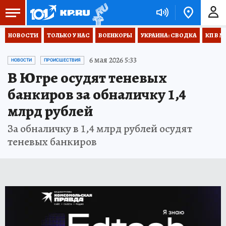
НОВОСТИ
ТОЛЬКО У НАС
ВОЕНКОРЫ
УКРАИНА: СВОДКА
КП В М
6 мая 2026 5:33
НОВОСТИ
ПРОИСШЕСТВИЯ
В Югре осудят теневых
банкиров за обналичку 1,4
млрд рублей
За обналичку в 1,4 млрд рублей осудят
теневых банкиров